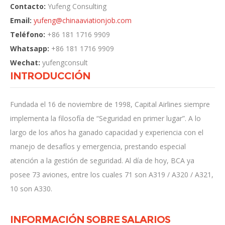
Contacto:
Yufeng Consulting
Email:
yufeng@
chinaaviationjob.com
Teléfono:
+86 181 1716 9909
Whatsapp:
+86 181 1716 9909
Wechat:
yufengconsult
INTRODUCCIÓN
Fundada el 16 de noviembre de 1998, Capital Airlines siempre
implementa la filosofía de “Seguridad en primer lugar”. A lo
largo de los años ha ganado capacidad y experiencia con el
manejo de desafíos y emergencia, prestando especial
atención a la gestión de seguridad. Al día de hoy, BCA ya
posee 73 aviones, entre los cuales 71 son A319 / A320 / A321,
10 son A330.
INFORMACIÓN SOBRE SALARIOS