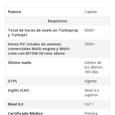
Puesto
Capitán
Requisitos
Total de horas de vuelo en Turboprop
6000+
y Turbojet
Horas PIC totales en aviones
2500+
comerciales Multi-engine y Multi-
crew con MTOW 50 tons above
Último vuelo
Dentro de
los últimos
180 días
ATPL
Vigente
Inglés ICAO
Nivel 4 o
superior
Nivel ILS
CAT I
Certificado Médico
Primera