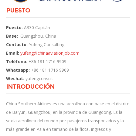
PUESTO
Puesto:
A330 Capitán
Base:
Guangzhou, China
Contacto:
Yufeng Consulting
Email:
yufeng@
chinaaviationjob.com
Teléfono:
+86 181 1716 9909
Whatsapp:
+86 181 1716 9909
Wechat:
yufengconsult
INTRODUCCIÓN
China Southern Airlines es una aerolínea con base en el distrito
de Baiyun, Guangzhou, en la provincia de Guangdong. Es la
sexta aerolínea del mundo por pasajeros transportados y la
más grande en Asia en tamaño de la flota, ingresos y