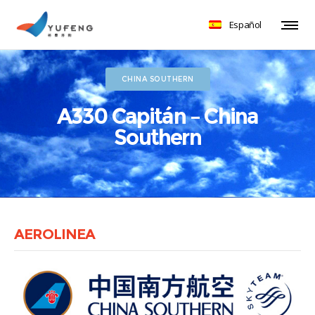
Español
CHINA SOUTHERN
A330 Capitán – China
Southern
AEROLINEA