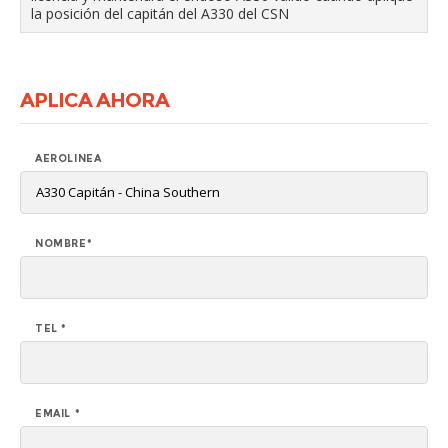
la posición del capitán del A330 del CSN
APLICA AHORA
AEROLINEA
NOMBRE*
TEL *
EMAIL *